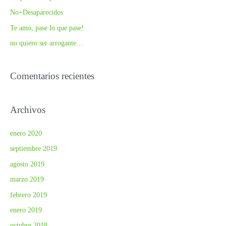
o
No+Desaparecidos
r
Te amo, pase lo que pase!
:
no quiero ser arrogante…
Comentarios recientes
Archivos
enero 2020
septiembre 2019
agosto 2019
marzo 2019
febrero 2019
enero 2019
octubre 2018