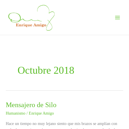
Ir
al
contenido
Octubre 2018
Mensajero de Silo
Humanismo
/
Enrique Amigo
Hace un tiempo no muy lejano siento que mis brazos se amplían con