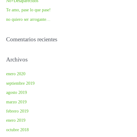
No+Desaparecidos
r
Te amo, pase lo que pase!
:
no quiero ser arrogante…
Comentarios recientes
Archivos
enero 2020
septiembre 2019
agosto 2019
marzo 2019
febrero 2019
enero 2019
octubre 2018