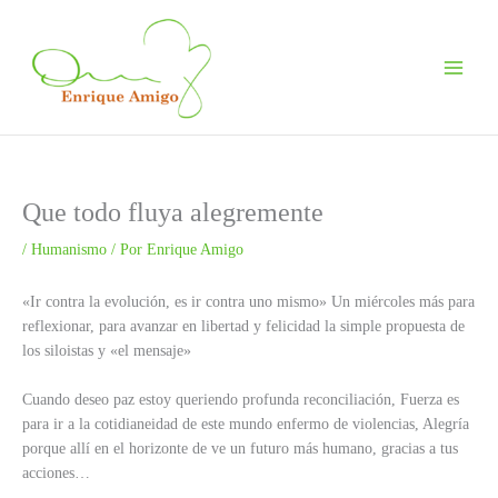
Ir
al
contenido
Que todo fluya alegremente
/
Humanismo
/ Por
Enrique Amigo
«Ir contra la evolución, es ir contra uno mismo» Un miércoles más para
reflexionar, para avanzar en libertad y felicidad la simple propuesta de
los siloistas y «el mensaje»
Cuando deseo paz estoy queriendo profunda reconciliación, Fuerza es
para ir a la cotidianeidad de este mundo enfermo de violencias, Alegría
porque allí en el horizonte de ve un futuro más humano, gracias a tus
acciones…